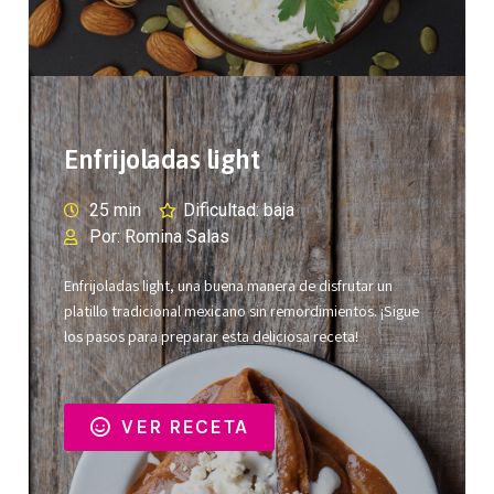
Enfrijoladas light
25 min
Dificultad: baja
Por: Romina Salas
Enfrijoladas light, una buena manera de disfrutar un
platillo tradicional mexicano sin remordimientos. ¡Sigue
los pasos para preparar esta deliciosa receta!
VER RECETA