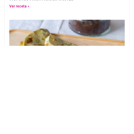
Ver receta »
Quesadillas de flor de calabaza
Ver receta »