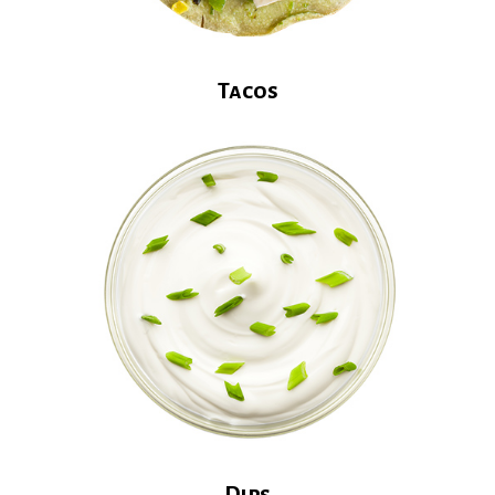
Tacos
Dips